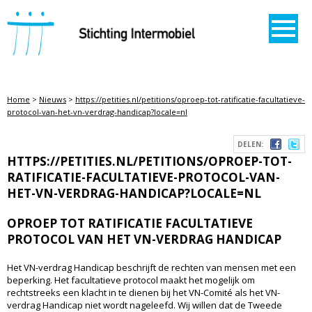
STICHTING INTERMOBIEL
Home
>
Nieuws
>
https://petities.nl/petitions/oproep-tot-ratificatie-facultatieve-
protocol-van-het-vn-verdrag-handicap?locale=nl
DELEN:
HTTPS://PETITIES.NL/PETITIONS/OPROEP-TOT-
RATIFICATIE-FACULTATIEVE-PROTOCOL-VAN-
HET-VN-VERDRAG-HANDICAP?LOCALE=NL
OPROEP TOT RATIFICATIE FACULTATIEVE
PROTOCOL VAN HET VN-VERDRAG HANDICAP
Het VN-verdrag Handicap beschrijft de rechten van mensen met een
beperking. Het facultatieve protocol maakt het mogelijk om
rechtstreeks een klacht in te dienen bij het VN-Comité als het VN-
verdrag Handicap niet wordt nageleefd. Wij willen dat de Tweede