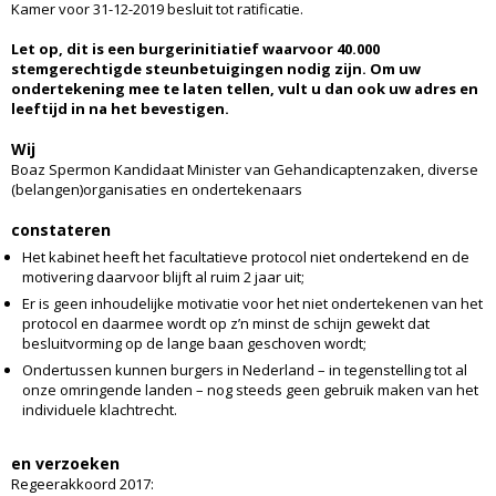
Kamer voor 31-12-2019 besluit tot ratificatie.
Let op, dit is een burgerinitiatief waarvoor 40.000
stemgerechtigde steunbetuigingen nodig zijn. Om uw
ondertekening mee te laten tellen, vult u dan ook uw adres en
leeftijd in na het bevestigen.
Wij
Boaz Spermon Kandidaat Minister van Gehandicaptenzaken, diverse
(belangen)organisaties en ondertekenaars
constateren
Het kabinet heeft het facultatieve protocol niet ondertekend en de
motivering daarvoor blijft al ruim 2 jaar uit;
Er is geen inhoudelijke motivatie voor het niet ondertekenen van het
protocol en daarmee wordt op z’n minst de schijn gewekt dat
besluitvorming op de lange baan geschoven wordt;
Ondertussen kunnen burgers in Nederland – in tegenstelling tot al
onze omringende landen – nog steeds geen gebruik maken van het
individuele klachtrecht.
en verzoeken
Regeerakkoord 2017: