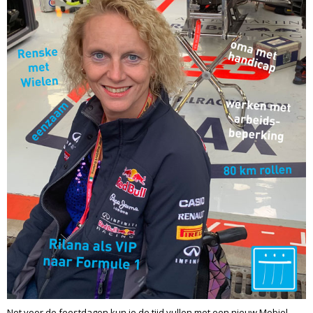
Net voor de feestdagen kun je de tijd vullen met een nieuw Mobiel