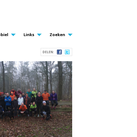
biel
Links
Zoeken
DELEN: