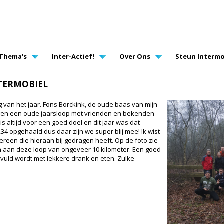
AVIGATION
Thema's
Inter-Actief!
Over Ons
Steun Intermo
TERMOBIEL
 van het jaar. Fons Borckink, de oude baas van mijn
rgen een oude jaarsloop met vrienden en bekenden
s altijd voor een goed doel en dit jaar was dat
34 opgehaald dus daar zijn we super blij mee! Ik wist
ereen die hieraan bij gedragen heeft. Op de foto zie
 aan deze loop van ongeveer 10 kilometer. Een goed
evuld wordt met lekkere drank en eten. Zulke