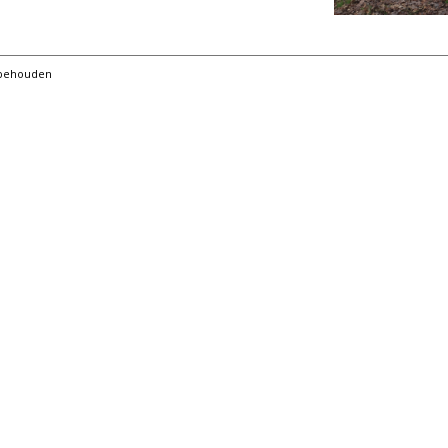
orbehouden