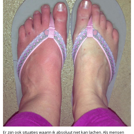
Er zijn ook situaties waarin ik absoluut niet kan lachen. Als mensen