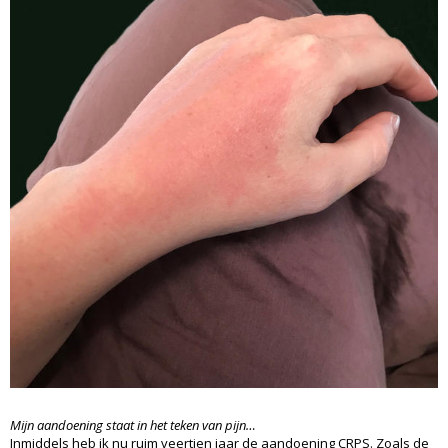
Mijn aandoening staat in het teken van pijn…
Inmiddels heb ik nu ruim veertien jaar de aandoening CRPS. Zoals de