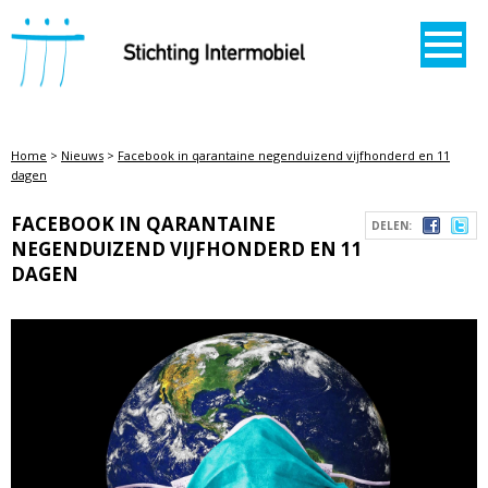
STICHTING INTERMOBIEL
Home
>
Nieuws
>
Facebook in qarantaine negenduizend vijfhonderd en 11
dagen
FACEBOOK IN QARANTAINE
DELEN:
NEGENDUIZEND VIJFHONDERD EN 11
DAGEN