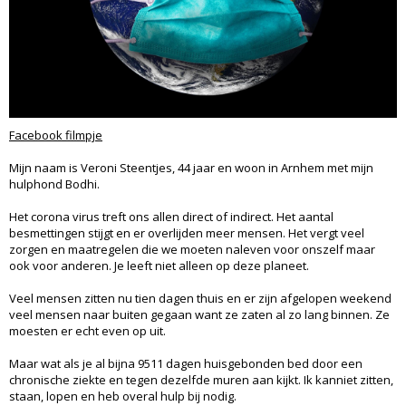
Facebook filmpje
Mijn naam is Veroni Steentjes, 44 jaar en woon in Arnhem met mijn
hulphond Bodhi.
Het corona virus treft ons allen direct of indirect. Het aantal
besmettingen stijgt en er overlijden meer mensen. Het vergt veel
zorgen en maatregelen die we moeten naleven voor onszelf maar
ook voor anderen. Je leeft niet alleen op deze planeet.
Veel mensen zitten nu tien dagen thuis en er zijn afgelopen weekend
veel mensen naar buiten gegaan want ze zaten al zo lang binnen. Ze
moesten er echt even op uit.
Maar wat als je al bijna 9511 dagen huisgebonden bed door een
chronische ziekte en tegen dezelfde muren aan kijkt. Ik kanniet zitten,
staan, lopen en heb overal hulp bij nodig.