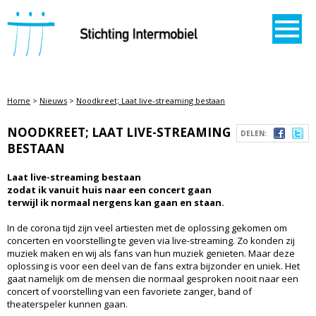
STICHTING INTERMOBIEL
Home
>
Nieuws
>
Noodkreet; Laat live-streaming bestaan
NOODKREET; LAAT LIVE-STREAMING
DELEN:
BESTAAN
Laat live-streaming bestaan
zodat ik vanuit huis naar een concert gaan
terwijl ik normaal nergens kan gaan en staan.
In de corona tijd zijn veel artiesten met de oplossing gekomen om
concerten en voorstelling te geven via live-streaming. Zo konden zij
muziek maken en wij als fans van hun muziek genieten. Maar deze
oplossing is voor een deel van de fans extra bijzonder en uniek. Het
gaat namelijk om de mensen die normaal gesproken nooit naar een
concert of voorstelling van een favoriete zanger, band of
theaterspeler kunnen gaan.