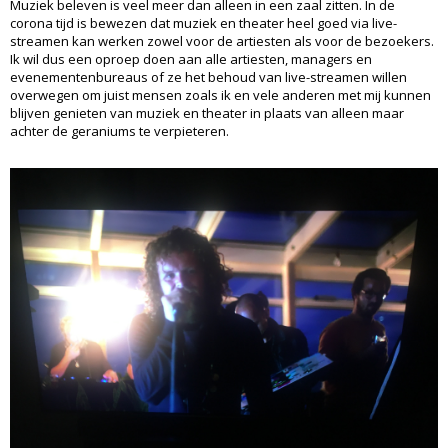
Muziek beleven is veel meer dan alleen in een zaal zitten. In de
corona tijd is bewezen dat muziek en theater heel goed via live-
streamen kan werken zowel voor de artiesten als voor de bezoekers.
Ik wil dus een oproep doen aan alle artiesten, managers en
evenementenbureaus of ze het behoud van live-streamen willen
overwegen om juist mensen zoals ik en vele anderen met mij kunnen
blijven genieten van muziek en theater in plaats van alleen maar
achter de geraniums te verpieteren.