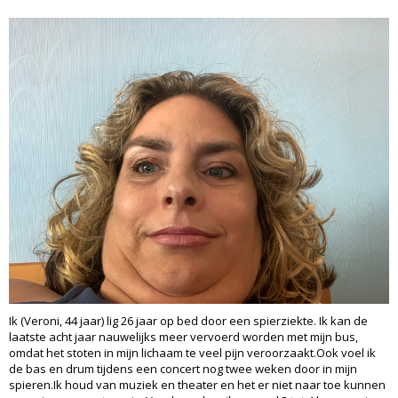
Ik (Veroni, 44 jaar) lig 26 jaar op bed door een spierziekte. Ik kan de
laatste acht jaar nauwelijks meer vervoerd worden met mijn bus,
omdat het stoten in mijn lichaam te veel pijn veroorzaakt.Ook voel ik
de bas en drum tijdens een concert nog twee weken door in mijn
spieren.Ik houd van muziek en theater en het er niet naar toe kunnen