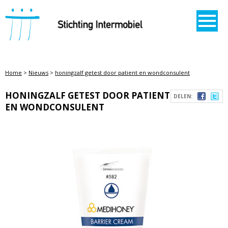
STICHTING INTERMOBIEL
Home
>
Nieuws
>
honingzalf getest door patient en wondconsulent
HONINGZALF GETEST DOOR PATIENT
DELEN:
EN WONDCONSULENT