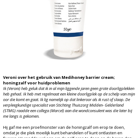
Veroni over het gebruik van Medihoney barrier cream;
honingzalf voor huidproblemen
Ik (Veroni) heb geluk dat ik in al mijn liggende jaren geen grote doorligplekken
heb gehad. Ik heb met regelmaat een kleine doorligplek op de schelp van mijn
oor die komt en gaat. Ik lig namelijk op dat linkeroor als ik rust of slaap. De
verpleegkundige specialist van Stichting Thuiszorg Midden- Gelderland
(STMG) raadde een collega (Marcel) aan die wondconsulent was die later bij
me langs is gekomen.
Hij gaf me een proefmonster van de honingzalf om erop te doen,
omdat je die plek moeilijk kunt behandelen of kunt ontlasten en