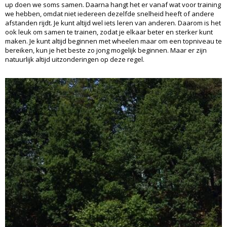
up doen we soms samen. Daarna hangt het er vanaf wat voor training
we hebben, omdat niet iedereen dezelfde snelheid heeft of andere
afstanden rijdt. Je kunt altijd wel iets leren van anderen. Daarom is het
ook leuk om samen te trainen, zodat je elkaar beter en sterker kunt
maken. Je kunt altijd beginnen met wheelen maar om een topniveau te
bereiken, kun je het beste zo jong mogelijk beginnen. Maar er zijn
natuurlijk altijd uitzonderingen op deze regel.