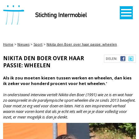
STICHTING INTERMOBIEL
Home
>
Nieuws
>
Sport
>
Nikita den Boer over haar passie: wheelen
NIKITA DEN BOER OVER HAAR
DELEN:
PASSIE: WHEELEN
Als ik zou moeten kiezen tussen werken en wheelen, dan kies
ik zeker voor honderd procent voor het wheelen.’
In onderstaand interview vertelt Nikita den Boer (1991) wie ze is en wat haar
zo aanspreekt in de paralympische sport wheelen die ze sinds 2013 beoefent.
Daar moet ze erg veel voor doen en laten. Het is een inspirerend verhaal
waarin naar voren komt dat als je echt iets wilt en je je daar volledig voor
inzet, er meer mogelijk is dan je denkt.