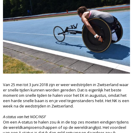
Van 25 mei tot 3 juni 2018 zijn er weer wedstrijden in Zwitserland waar
er snelle tijden kunnen worden gereden. Dat is eigenlijk het beste
moment om snelle tijden te halen voor het EK in augustus, omdat het
een harde snelle baan is en je veel tegenstanders hebt. Het NK is een
week na de wedstrijden in Zwitserland.
A-status van het NOC/NSF
Om een A-status te halen zou ik in de top zes moeten eindigen tijdens
de wereldkampioenschappen of op de wereldranglijst. Het voordeel
van een A-status is dat ik dan geld ontvang en daardoor zou ik