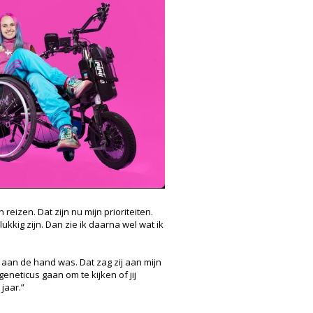
 reizen. Dat zijn nu mijn prioriteiten.
lukkig zijn. Dan zie ik daarna wel wat ik
j aan de hand was. Dat zag zij aan mijn
eneticus gaan om te kijken of jij
 jaar.”