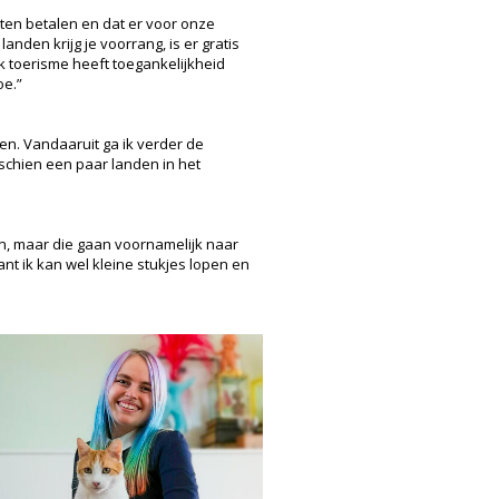
eten betalen en dat er voor onze
anden krijg je voorrang, is er gratis
ok toerisme heeft toegankelijkheid
oe.”
olen. Vandaaruit ga ik verder de
schien een paar landen in het
en, maar die gaan voornamelijk naar
ant ik kan wel kleine stukjes lopen en