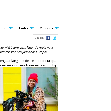
biel
Links
Zoeken
DELEN:
 haar niet begrenzen. Maar de route naar
treinreis van een jaar door Europa!
een jaar lang met de trein door Europa
e en een jongere broer en ik woon bij