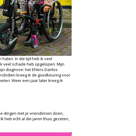
len. In die tijd heb ik veel
ik veel schade heb opgelopen. Mijn
ijn diagnose: het Ehlers-Danlos
Sindsdien kreeg ik de goedkeuring voor
meten. Weer een jaar later kreeg ik
euke dingen met je vriendinnen doen,
k heb echt al die jaren thuis gezeten,