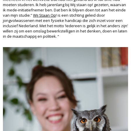
moeten studeren. Ik heb jarenlang bij Wij staan op! gezeten, waarvan
ik mede-initiatiefnemer ben. Dat ben ik blijven doen tot aan het einde
van mijn studie.”
Wij Staan Op
! is een stichting geleid door
jongvolwassenen met een fysieke handicap die zich inzet voor een
inclusief Nederland. Met het motto ‘Iedereen is gelijk in het anders zijn’
willen zij om een omslag bewerkstelligen in het denken, doen en laten
in de maatschappij en politiek. “