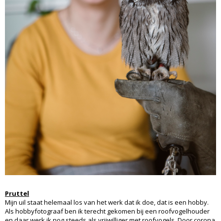
Pruttel
Mijn uil staat helemaal los van het werk dat ik doe, dat is een hobby.
Als hobbyfotograaf ben ik terecht gekomen bij een roofvogelhouder
en daar werk ik nog steeds als vrijwilliger met roofvogels. Door corona