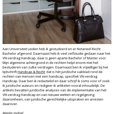
Aan Universiteit Leiden heb ik gestudeerd en er Notarieel Recht
Bachelor afgerond. Daarnaast heb ik veel zelfstudie gedaan naar het
VN-verdrag Handicap, daar is geen aparte Bachelor of Master voor.
Mijn algemene achtergrond in de rechten helpt enorm met het
bestuderen van zulke verdragen. Daarnaast ben ik vrijwilliger bij het
tijdschrift
Handicap & Recht
; dat is hét juridische vakblad rond de
rechten van mensen met een handicap, specifiek VN-verdrag
Handicap. Daar ben ik redactielid en daar schrijf ik soms voor of zoek
ik juridische auteurs en redigeer ik artikelen vooral inhoudelijk. De
artikels bevatten juridische analyses van de implementatie van het
VN-verdrag Handicap en van nieuwe wetten en regelgeving
daaromheen, van juridische gerechtelijke uitspraken en arresten
daarover.
Minder mobiel