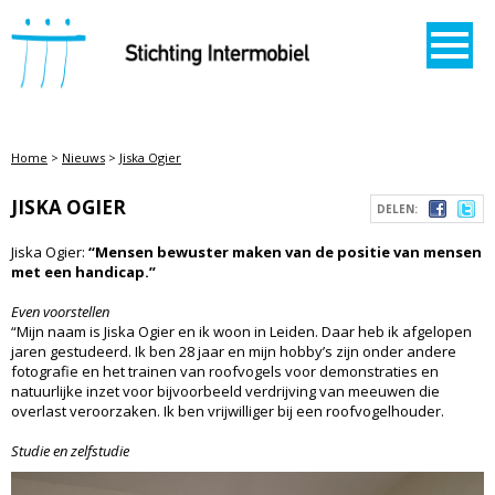
STICHTING INTERMOBIEL
Home
>
Nieuws
>
Jiska Ogier
JISKA OGIER
DELEN:
Jiska Ogier:
“Mensen bewuster maken van de positie van mensen
met een handicap.”
Even voorstellen
“Mijn naam is Jiska Ogier en ik woon in Leiden. Daar heb ik afgelopen
jaren gestudeerd. Ik ben 28 jaar en mijn hobby’s zijn onder andere
fotografie en het trainen van roofvogels voor demonstraties en
natuurlijke inzet voor bijvoorbeeld verdrijving van meeuwen die
overlast veroorzaken. Ik ben vrijwilliger bij een roofvogelhouder.
Studie en zelfstudie