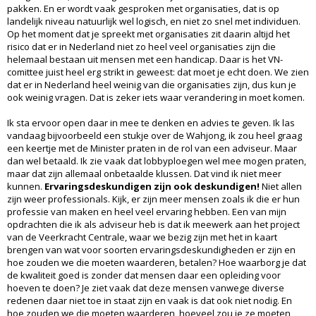
pakken. En er wordt vaak gesproken met organisaties, dat is op
landelijk niveau natuurlijk wel logisch, en niet zo snel met individuen.
Op het moment dat je spreekt met organisaties zit daarin altijd het
risico dat er in Nederland niet zo heel veel organisaties zijn die
helemaal bestaan uit mensen met een handicap. Daar is het VN-
comittee juist heel erg strikt in geweest: dat moet je echt doen. We zien
dat er in Nederland heel weinig van die organisaties zijn, dus kun je
ook weinig vragen. Dat is zeker iets waar verandering in moet komen.
Ik sta ervoor open daar in mee te denken en advies te geven. Ik las
vandaag bijvoorbeeld een stukje over de Wahjong, ik zou heel graag
een keertje met de Minister praten in de rol van een adviseur. Maar
dan wel betaald. Ik zie vaak dat lobbyploegen wel mee mogen praten,
maar dat zijn allemaal onbetaalde klussen. Dat vind ik niet meer
kunnen.
Ervaringsdeskundigen zijn ook deskundigen!
Niet allen
zijn weer professionals. Kijk, er zijn meer mensen zoals ik die er hun
professie van maken en heel veel ervaring hebben. Een van mijn
opdrachten die ik als adviseur heb is dat ik meewerk aan het project
van de Veerkracht Centrale, waar we bezig zijn met het in kaart
brengen van wat voor soorten ervaringsdeskundigheden er zijn en
hoe zouden we die moeten waarderen, betalen? Hoe waarborg je dat
de kwaliteit goed is zonder dat mensen daar een opleiding voor
hoeven te doen? Je ziet vaak dat deze mensen vanwege diverse
redenen daar niet toe in staat zijn en vaak is dat ook niet nodig. En
hoe zouden we die moeten waarderen, hoeveel zou je ze moeten