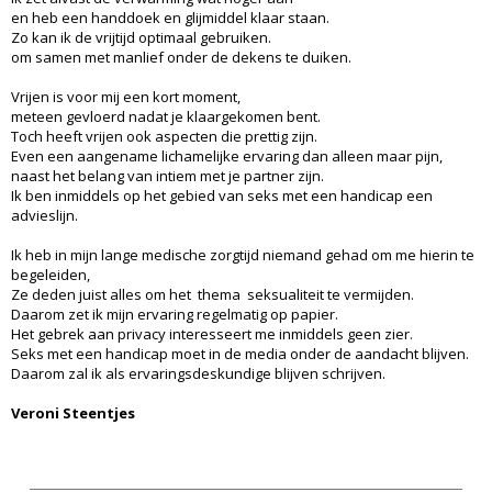
en heb een handdoek en glijmiddel klaar staan.
Zo kan ik de vrijtijd optimaal gebruiken.
om samen met manlief onder de dekens te duiken.
Vrijen is voor mij een kort moment,
meteen gevloerd nadat je klaargekomen bent.
Toch heeft vrijen ook aspecten die prettig zijn.
Even een aangename lichamelijke ervaring dan alleen maar pijn,
naast het belang van intiem met je partner zijn.
Ik ben inmiddels op het gebied van seks met een handicap een
advieslijn.
Ik heb in mijn lange medische zorgtijd niemand gehad om me hierin te
begeleiden,
Ze deden juist alles om het thema seksualiteit te vermijden.
Daarom zet ik mijn ervaring regelmatig op papier.
Het gebrek aan privacy interesseert me inmiddels geen zier.
Seks met een handicap moet in de media onder de aandacht blijven.
Daarom zal ik als ervaringsdeskundige blijven schrijven.
Veroni Steentjes