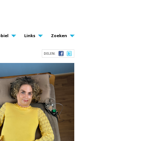
biel
Links
Zoeken
DELEN: