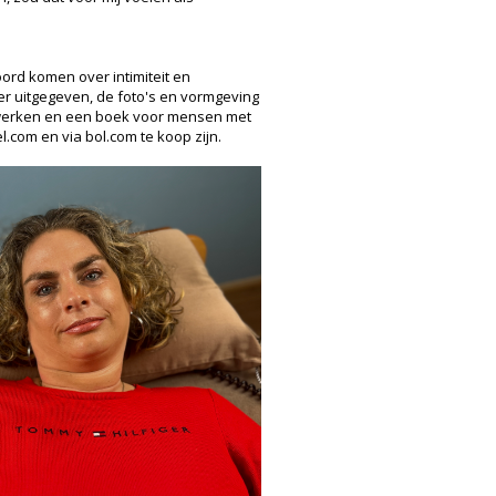
ord komen over intimiteit en
er uitgegeven, de foto's en vormgeving
il werken en een boek voor mensen met
l.com en via bol.com te koop zijn.