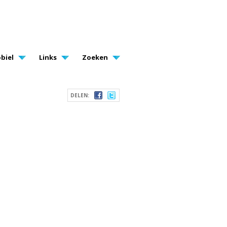
biel
Links
Zoeken
DELEN: