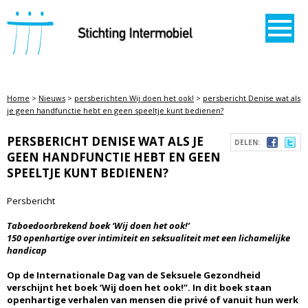
STICHTING INTERMOBIEL
Home
>
Nieuws
>
persberichten Wij doen het ook!
>
persbericht Denise wat als
je geen handfunctie hebt en geen speeltje kunt bedienen?
PERSBERICHT DENISE WAT ALS JE
DELEN:
GEEN HANDFUNCTIE HEBT EN GEEN
SPEELTJE KUNT BEDIENEN?
Persbericht
Taboedoorbrekend boek ‘Wij doen het ook!’
150 openhartige over intimiteit en seksualiteit met een lichamelijke
handicap
Op de Internationale Dag van de Seksuele Gezondheid
verschijnt het boek ‘Wij doen het ook!”. In dit boek staan
openhartige verhalen van mensen die privé of vanuit hun werk