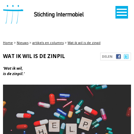
STICHTING INTERMOBIEL
Home
>
Nieuws
>
artikels en columns
>
Wat ik wil is de zinpil
WAT IK WIL IS DE ZINPIL
DELEN:
‘Wat ik wil,
is de zinpil.’