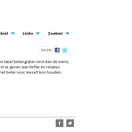
biel
Links
Zoeken
DELEN:
een label belangrijker vind dan de mens,
m te geven aan liefde en relaties.
k het beter voor mezelf kon houden.