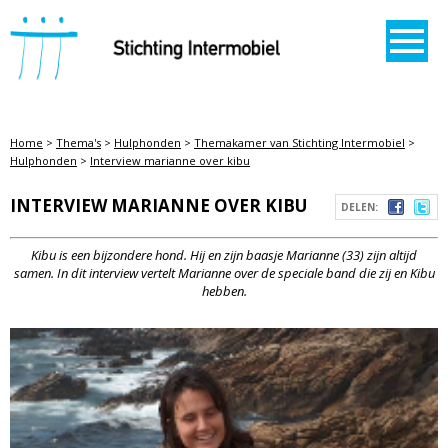
STICHTING INTERMOBIEL
Home
>
Thema's
>
Hulphonden
>
Themakamer van Stichting Intermobiel
>
Hulphonden
>
Interview marianne over kibu
INTERVIEW MARIANNE OVER KIBU
DELEN:
Kibu is een bijzondere hond. Hij en zijn baasje Marianne (33) zijn altijd
samen. In dit interview vertelt Marianne over de speciale band die zij en Kibu
hebben.