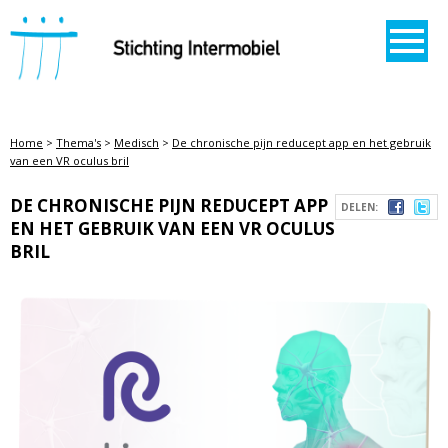
STICHTING INTERMOBIEL
Home
>
Thema's
>
Medisch
>
De chronische pijn reducept app en het gebruik
van een VR oculus bril
DE CHRONISCHE PIJN REDUCEPT APP
DELEN:
EN HET GEBRUIK VAN EEN VR OCULUS
BRIL