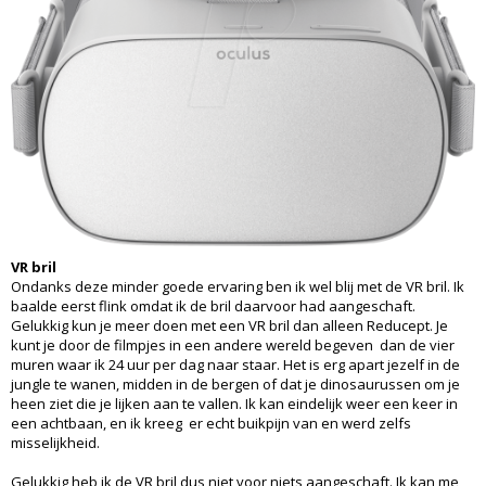
VR bril
Ondanks deze minder goede ervaring ben ik wel blij met de VR bril. Ik
baalde eerst flink omdat ik de bril daarvoor had aangeschaft.
Gelukkig kun je meer doen met een VR bril dan alleen Reducept. Je
kunt je door de filmpjes in een andere wereld begeven dan de vier
muren waar ik 24 uur per dag naar staar. Het is erg apart jezelf in de
jungle te wanen, midden in de bergen of dat je dinosaurussen om je
heen ziet die je lijken aan te vallen. Ik kan eindelijk weer een keer in
een achtbaan, en ik kreeg er echt buikpijn van en werd zelfs
misselijkheid.
Gelukkig heb ik de VR bril dus niet voor niets aangeschaft. Ik kan me