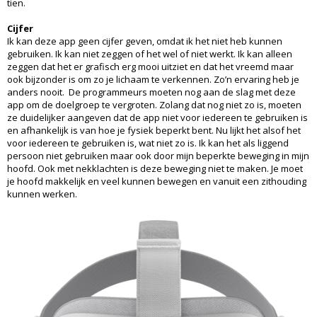
tien.
Cijfer
Ik kan deze app geen cijfer geven, omdat ik het niet heb kunnen
gebruiken. Ik kan niet zeggen of het wel of niet werkt. Ik kan alleen
zeggen dat het er grafisch erg mooi uitziet en dat het vreemd maar
ook bijzonder is om zo je lichaam te verkennen. Zo’n ervaring heb je
anders nooit. De programmeurs moeten nog aan de slag met deze
app om de doelgroep te vergroten. Zolang dat nog niet zo is, moeten
ze duidelijker aangeven dat de app niet voor iedereen te gebruiken is
en afhankelijk is van hoe je fysiek beperkt bent. Nu lijkt het alsof het
voor iedereen te gebruiken is, wat niet zo is. Ik kan het als liggend
persoon niet gebruiken maar ook door mijn beperkte beweging in mijn
hoofd. Ook met nekklachten is deze beweging niet te maken. Je moet
je hoofd makkelijk en veel kunnen bewegen en vanuit een zithouding
kunnen werken.