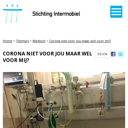
STICHTING INTERMOBIEL
Home
>
Thema's
>
Medisch
>
Corona niet voor jou maar wel voor mij?
CORONA NIET VOOR JOU MAAR WEL
DELEN:
VOOR MIJ?