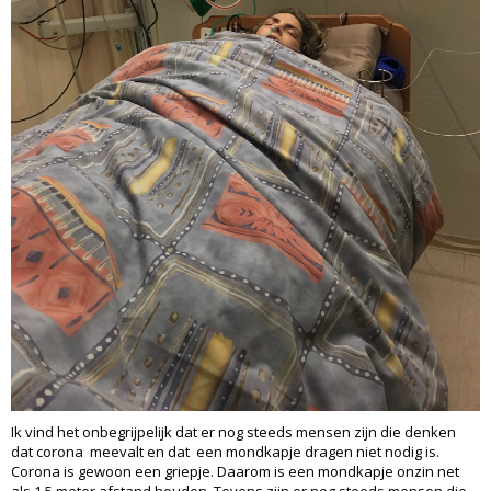
Ik vind het onbegrijpelijk dat er nog steeds mensen zijn die denken
dat corona meevalt en dat een mondkapje dragen niet nodig is.
Corona is gewoon een griepje. Daarom is een mondkapje onzin net
als 1,5 meter afstand houden. Tevens zijn er nog steeds mensen die