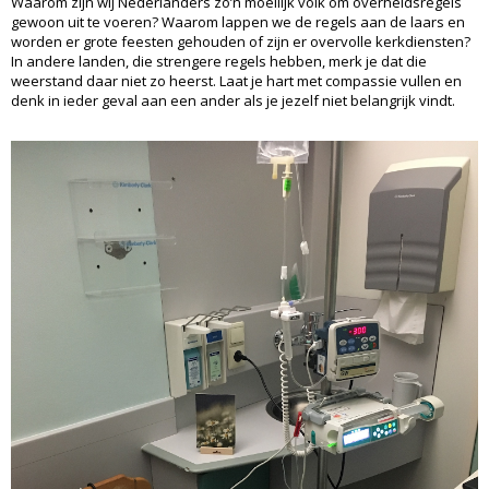
Waarom zijn wij Nederlanders zo’n moeilijk volk om overheidsregels
gewoon uit te voeren? Waarom lappen we de regels aan de laars en
worden er grote feesten gehouden of zijn er overvolle kerkdiensten?
In andere landen, die strengere regels hebben, merk je dat die
weerstand daar niet zo heerst. Laat je hart met compassie vullen en
denk in ieder geval aan een ander als je jezelf niet belangrijk vindt.