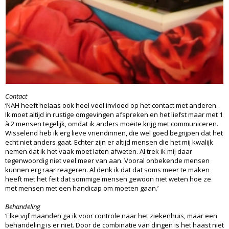
Contact
‘NAH heeft helaas ook heel veel invloed op het contact met anderen.
Ik moet altijd in rustige omgevingen afspreken en het liefst maar met 1
à 2 mensen tegelijk, omdat ik anders moeite krijg met communiceren.
Wisselend heb ik erg lieve vriendinnen, die wel goed begrijpen dat het
echt niet anders gaat. Echter zijn er altijd mensen die het mij kwalijk
nemen dat ik het vaak moet laten afweten. Al trek ik mij daar
tegenwoordig niet veel meer van aan. Vooral onbekende mensen
kunnen erg raar reageren. Al denk ik dat dat soms meer te maken
heeft met het feit dat sommige mensen gewoon niet weten hoe ze
met mensen met een handicap om moeten gaan.’
Behandeling
‘Elke vijf maanden ga ik voor controle naar het ziekenhuis, maar een
behandeling is er niet. Door de combinatie van dingen is het haast niet