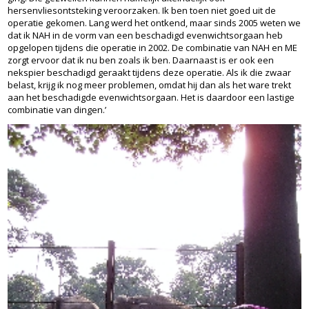
hersenvliesontsteking veroorzaken. Ik ben toen niet goed uit de
operatie gekomen. Lang werd het ontkend, maar sinds 2005 weten we
dat ik NAH in de vorm van een beschadigd evenwichtsorgaan heb
opgelopen tijdens die operatie in 2002. De combinatie van NAH en ME
zorgt ervoor dat ik nu ben zoals ik ben. Daarnaast is er ook een
nekspier beschadigd geraakt tijdens deze operatie. Als ik die zwaar
belast, krijg ik nog meer problemen, omdat hij dan als het ware trekt
aan het beschadigde evenwichtsorgaan. Het is daardoor een lastige
combinatie van dingen.’