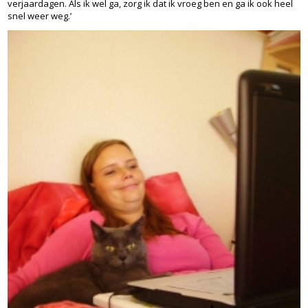
verjaardagen. Als ik wel ga, zorg ik dat ik vroeg ben en ga ik ook heel
snel weer weg.’