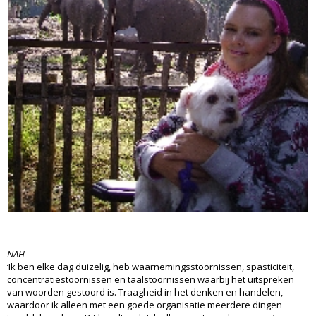
NAH
‘Ik ben elke dag duizelig, heb waarnemingsstoornissen, spasticiteit,
concentratiestoornissen en taalstoornissen waarbij het uitspreken
van woorden gestoord is. Traagheid in het denken en handelen,
waardoor ik alleen met een goede organisatie meerdere dingen