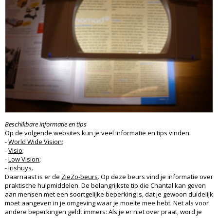
Beschikbare informatie en tips
Op de volgende websites kun je veel informatie en tips vinden:
-
World Wide Vision
;
-
Visio
;
-
Low Vision
;
-
Irishuys
.
Daarnaast is er de
ZieZo-beurs
. Op deze beurs vind je informatie over
praktische hulpmiddelen. De belangrijkste tip die Chantal kan geven
aan mensen met een soortgelijke beperking is, dat je gewoon duidelijk
moet aangeven in je omgeving waar je moeite mee hebt. Net als voor
andere beperkingen geldt immers: Als je er niet over praat, word je