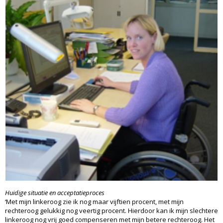
Huidige situatie en acceptatieproces
‘Met mijn linkeroog zie ik nog maar vijftien procent, met mijn
rechteroog gelukkig nog veertig procent. Hierdoor kan ik mijn slechtere
linkeroog nog vrij goed compenseren met mijn betere rechteroog. Het