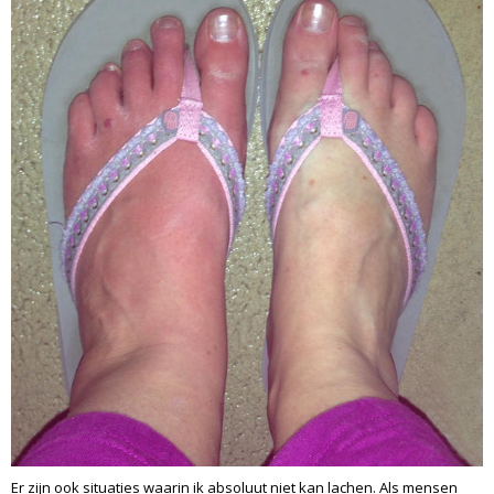
Er zijn ook situaties waarin ik absoluut niet kan lachen. Als mensen