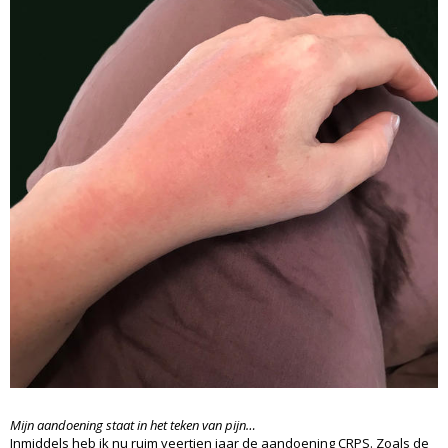
Mijn aandoening staat in het teken van pijn…
Inmiddels heb ik nu ruim veertien jaar de aandoening CRPS. Zoals de