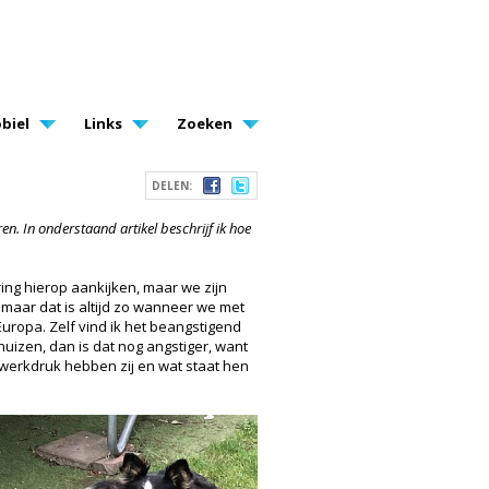
biel
Links
Zoeken
DELEN:
en. In onderstaand artikel beschrijf ik hoe
ing hierop aankijken, maar we zijn
 maar dat is altijd zo wanneer we met
Europa. Zelf vind ik het beangstigend
huizen, dan is dat nog angstiger, want
werkdruk hebben zij en wat staat hen