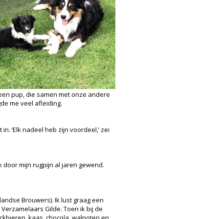
n een pup, die samen met onze andere
de me veel afleiding.
n. ‘Elk nadeel heb zijn voordeel,’ zei
 door mijn rugpijn al jaren gewend.
andse Brouwers). Ik lust graag een
 Verzamelaars Gilde. Toen ik bij de
ckbieren, kaas, chocola, walnoten en