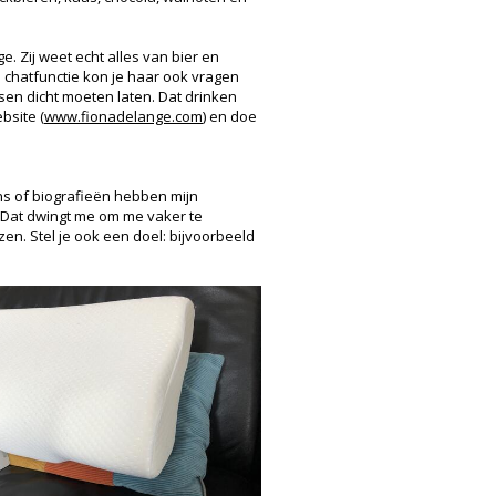
 Zij weet echt alles van bier en
n chatfunctie kon je haar ook vragen
sen dicht moeten laten. Dat drinken
bsite (
www.fionadelange.com
) en doe
ans of biografieën hebben mijn
e. Dat dwingt me om me vaker te
zen. Stel je ook een doel: bijvoorbeeld