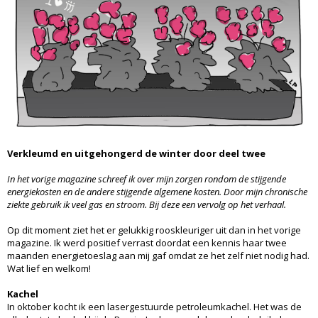
Verkleumd en uitgehongerd de winter door deel twee
In het vorige magazine schreef ik over mijn zorgen rondom de stijgende
energiekosten en de andere stijgende algemene kosten. Door mijn chronische
ziekte gebruik ik veel gas en stroom. Bij deze een vervolg op het verhaal.
Op dit moment ziet het er gelukkig rooskleuriger uit dan in het vorige
magazine. Ik werd positief verrast doordat een kennis haar twee
maanden energietoeslag aan mij gaf omdat ze het zelf niet nodig had.
Wat lief en welkom!
Kachel
In oktober kocht ik een lasergestuurde petroleumkachel. Het was de