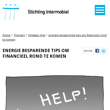
STICHTING INTERMOBIEL
Home
>
Thema's
>
Omgaan met
>
energie besparende tips om financieel rond
te komen
ENERGIE BESPARENDE TIPS OM
DELEN:
FINANCIEEL ROND TE KOMEN