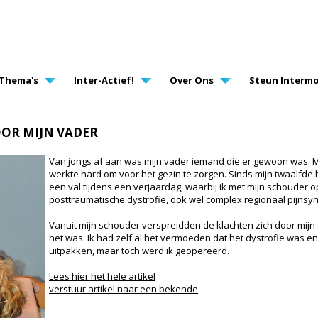
AVIGATION
Thema's
Inter-Actief!
Over Ons
Steun Intermo
OOR MIJN VADER
Van jongs af aan was mijn vader iemand die er gewoon was. M
werkte hard om voor het gezin te zorgen. Sinds mijn twaalfde 
een val tijdens een verjaardag, waarbij ik met mijn schouder o
posttraumatische dystrofie, ook wel complex regionaal pijns
Vanuit mijn schouder verspreidden de klachten zich door mijn a
het was. Ik had zelf al het vermoeden dat het dystrofie was en
uitpakken, maar toch werd ik geopereerd.
Lees hier het hele artikel
verstuur artikel naar een bekende