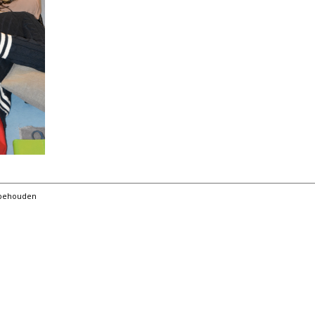
orbehouden