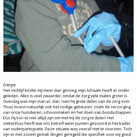
Energie
‘Het verblijf kostte mij meer dan genoeg, mijn lichaam heeft er onder
geleden. Alles is veel zwaarder, omdat de zorg vele malen groter is.
Overdag was mijn man er, dan nam hij grote delen van de zorg over.
Thuis moest natuurlijk ook het nodige gebeuren, zoals de verzorging
van onze huisdieren, schoonmaken en het doen van boodschappen.
Dus hij kon er niet altijd zijn om met mij de zorg te delen. Het
ziekenhuis heeft wat ons betreft weer punten gescoord in het kader
van ouderparticipatie. Deze situatie was vooraf niet te voorzien. Toch
zijn er met zoveel gemak dingen geregeld die specifiek voor mij goed