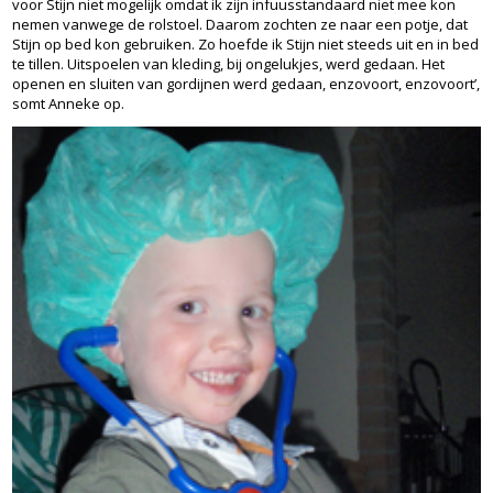
voor Stijn niet mogelijk omdat ik zijn infuusstandaard niet mee kon
nemen vanwege de rolstoel. Daarom zochten ze naar een potje, dat
Stijn op bed kon gebruiken. Zo hoefde ik Stijn niet steeds uit en in bed
te tillen. Uitspoelen van kleding, bij ongelukjes, werd gedaan. Het
openen en sluiten van gordijnen werd gedaan, enzovoort, enzovoort’,
somt Anneke op.