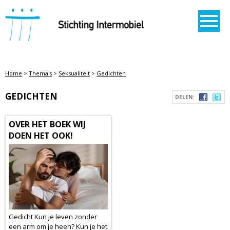
STICHTING INTERMOBIEL
Home
>
Thema's
>
Seksualiteit
>
Gedichten
GEDICHTEN
DELEN:
OVER HET BOEK WIJ
DOEN HET OOK!
Gedicht Kun je leven zonder
een arm om je heen? Kun je het