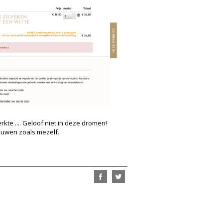
rkte .... Geloof niet in deze dromen!
rouwen zoals mezelf.