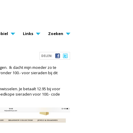
biel
Links
Zoeken
DELEN:
ngen. Ik dacht mijn moeder zo te
onder 100.- voor sieraden bij dit
wisselen. Je betaalt 12.95 bij voor
 goedkope sieraden voor 100.- code