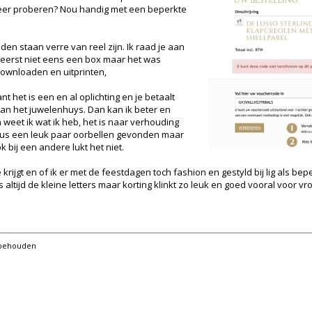
eer proberen? Nou handig met een beperkte
den staan verre van reel zijn. Ik raad je aan
ereerst niet eens een box maar het was
ownloaden en uitprinten,
t het is een en al oplichting en je betaalt
van het juwelenhuys. Dan kan ik beter en
weet ik wat ik heb, het is naar verhouding
b dus een leuk paar oorbellen gevonden maar
 bij een andere lukt het niet.
krijgt en of ik er met de feestdagen toch fashion en gestyld bij lig als bepe
altijd de kleine letters maar korting klinkt zo leuk en goed vooral voor v
orbehouden