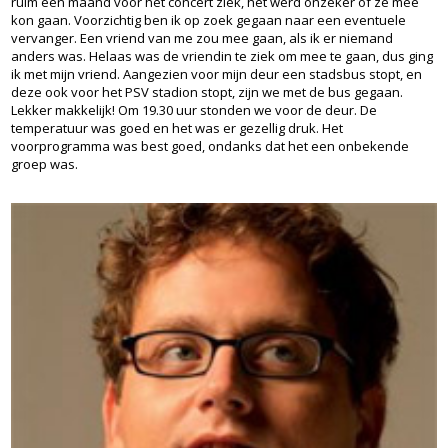
ruim een maand voor het concert ziek, het werd onzeker of ze mee
kon gaan. Voorzichtig ben ik op zoek gegaan naar een eventuele
vervanger. Een vriend van me zou mee gaan, als ik er niemand
anders was. Helaas was de vriendin te ziek om mee te gaan, dus ging
ik met mijn vriend. Aangezien voor mijn deur een stadsbus stopt, en
deze ook voor het PSV stadion stopt, zijn we met de bus gegaan.
Lekker makkelijk! Om 19.30 uur stonden we voor de deur. De
temperatuur was goed en het was er gezellig druk. Het
voorprogramma was best goed, ondanks dat het een onbekende
groep was.