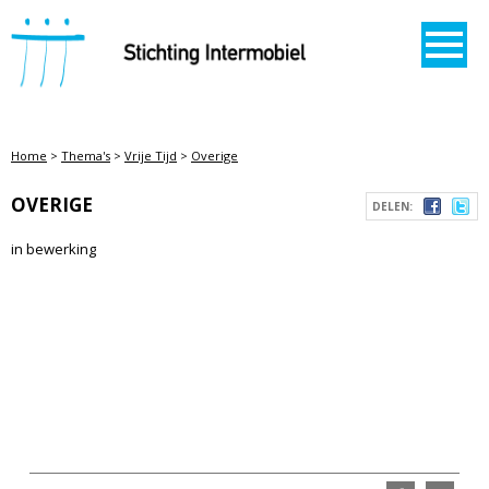
STICHTING INTERMOBIEL
Home
>
Thema's
>
Vrije Tijd
>
Overige
OVERIGE
DELEN:
in bewerking