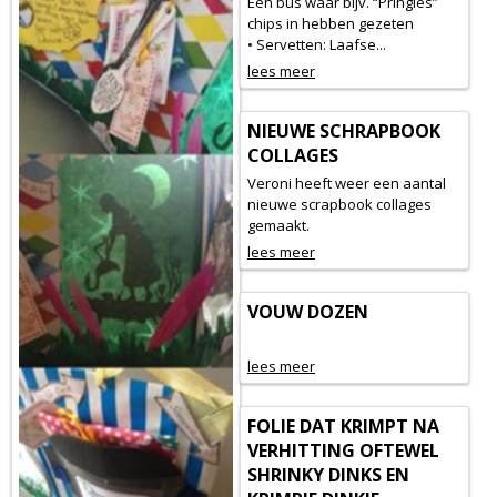
Een bus waar bijv. “Pringles”
chips in hebben gezeten
• Servetten: Laafse...
lees meer
NIEUWE SCHRAPBOOK
COLLAGES
Veroni heeft weer een aantal
nieuwe scrapbook collages
gemaakt.
lees meer
VOUW DOZEN
lees meer
FOLIE DAT KRIMPT NA
VERHITTING OFTEWEL
SHRINKY DINKS EN