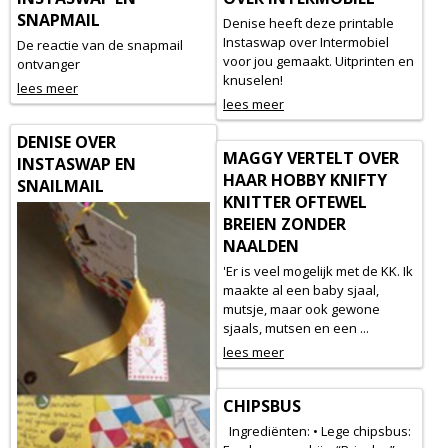
SNAPMAIL
Denise heeft deze printable
Instaswap over Intermobiel
De reactie van de snapmail
voor jou gemaakt. Uitprinten en
ontvanger
knuselen!
lees meer
lees meer
DENISE OVER
MAGGY VERTELT OVER
INSTASWAP EN
HAAR HOBBY KNIFTY
SNAILMAIL
KNITTER OFTEWEL
BREIEN ZONDER
NAALDEN
'Er is veel mogelijk met de KK. Ik
maakte al een baby sjaal,
mutsje, maar ook gewone
sjaals, mutsen en een ...
lees meer
CHIPSBUS
Ingrediënten: • Lege chipsbus: