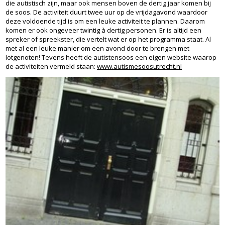
die autistisch zijn, maar ook mensen boven de dertig jaar komen bij
de soos. De activiteit duurt twee uur op de vrijdagavond waardoor
deze voldoende tijd is om een leuke activiteit te plannen. Daarom
komen er ook ongeveer twintig à dertig personen. Er is altijd een
spreker of spreekster, die vertelt wat er op het programma staat. Al
met al een leuke manier om een avond door te brengen met
lotgenoten! Tevens heeft de autistensoos een eigen website waarop
de activiteiten vermeld staan:
www.autismesoosutrecht.nl