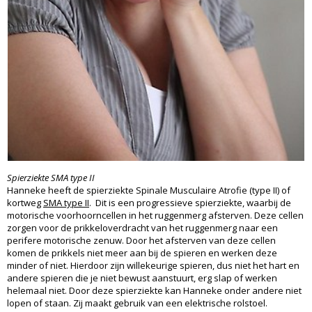
Spierziekte SMA type II
Hanneke heeft de spierziekte Spinale Musculaire Atrofie (type II) of
kortweg
SMA type II
. Dit is een progressieve spierziekte, waarbij de
motorische voorhoorncellen in het ruggenmerg afsterven. Deze cellen
zorgen voor de prikkeloverdracht van het ruggenmerg naar een
perifere motorische zenuw. Door het afsterven van deze cellen
komen de prikkels niet meer aan bij de spieren en werken deze
minder of niet. Hierdoor zijn willekeurige spieren, dus niet het hart en
andere spieren die je niet bewust aanstuurt, erg slap of werken
helemaal niet. Door deze spierziekte kan Hanneke onder andere niet
lopen of staan. Zij maakt gebruik van een elektrische rolstoel.