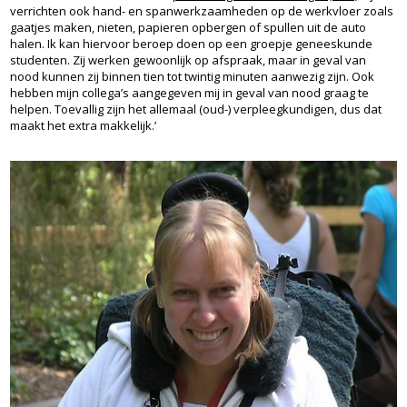
verrichten ook hand- en spanwerkzaamheden op de werkvloer zoals
gaatjes maken, nieten, papieren opbergen of spullen uit de auto
halen. Ik kan hiervoor beroep doen op een groepje geneeskunde
studenten. Zij werken gewoonlijk op afspraak, maar in geval van
nood kunnen zij binnen tien tot twintig minuten aanwezig zijn. Ook
hebben mijn collega’s aangegeven mij in geval van nood graag te
helpen. Toevallig zijn het allemaal (oud-) verpleegkundigen, dus dat
maakt het extra makkelijk.’