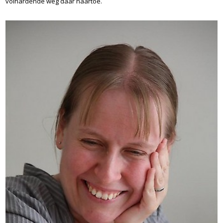
volhardende weg daar naartoe.