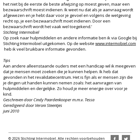
het niet bij de eerste de beste afwijzing op moest geven, maar een
bezwaarschrift moest indienen. Ik weet nu dat als je aanvraag wordt
afgewezen en je hebt daar voor je gevoel en volgens de wetgeving
recht op, je een bezwaarschrift moet indienen. Door een
bezwaarschrift wordt het vaak wel toegekend.’
Stichting Intermobiel
Op zoek naar hulpmiddelen en andere informatie ben ik via Google bij
Stichting Intermobiel uitgekomen. Op de website
www.intermobiel.com
heb ik veel bruikbare informatie gevonden.
Tips
Aan andere alleenstaande ouders met een handicap wil ik meegeven
dat je mensen moet zoeken die je kunnen helpen. Ik heb dat
gevonden in het revalidatiecentrum. Het is fijn als er mensen zijn die
je dingen uit handen kunnen nemen zoals: het aanvragen van
hulpmiddelen en dergelijke. Zo houd je meer energie over voor je
kind.
Geschreven door Cindy Paardenkooper m.m.v. Tessa
Geredigeerd door Veroni Steentjes
juni 2010
© 2026 Stichting Intermobiel. Alle rechten voorbehouden