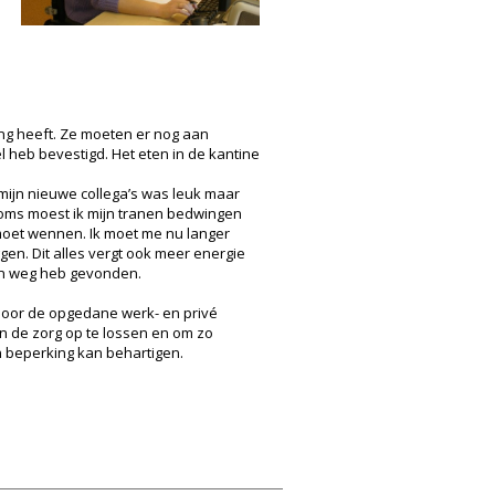
ing heeft. Ze moeten er nog aan
l heb bevestigd. Het eten in de kantine
mijn nieuwe collega’s was leuk maar
 Soms moest ik mijn tranen bedwingen
moet wennen. Ik moet me nu langer
en. Dit alles vergt ook meer energie
ijn weg heb gevonden.
 Door de opgedane werk- en privé
n de zorg op te lossen en om zo
n beperking kan behartigen.