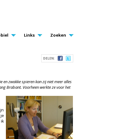
biel
Links
Zoeken
DELEN:
e en zwakke spieren kan zij niet meer alles
elang Brabant. Voorheen werkte ze voor het
ijn
 je
 ik