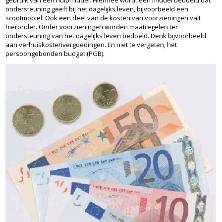
gebruik van een hulpmiddel. Hiermee wordt een middel bedoeld dat
ondersteuning geeft bij het dagelijks leven, bijvoorbeeld een
scootmobiel. Ook een deel van de kosten van voorzieningen valt
hieronder. Onder voorzieningen worden maatregelen ter
ondersteuning van het dagelijks leven bedoeld. Denk bijvoorbeeld
aan verhuiskostenvergoedingen. En niet te vergeten, het
persoongebonden budget (PGB).