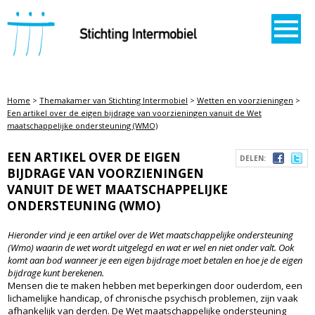
STICHTING INTERMOBIEL
Home
>
Themakamer van Stichting Intermobiel
>
Wetten en voorzieningen
>
Een artikel over de eigen bijdrage van voorzieningen vanuit de Wet
maatschappelijke ondersteuning (WMO)
EEN ARTIKEL OVER DE EIGEN
DELEN:
BIJDRAGE VAN VOORZIENINGEN
VANUIT DE WET MAATSCHAPPELIJKE
ONDERSTEUNING (WMO)
Hieronder vind je een artikel over de Wet maatschappelijke ondersteuning
(Wmo) waarin de wet wordt uitgelegd en wat er wel en niet onder valt. Ook
komt aan bod wanneer je een eigen bijdrage moet betalen en hoe je de eigen
bijdrage kunt berekenen.
Mensen die te maken hebben met beperkingen door ouderdom, een
lichamelijke handicap, of chronische psychisch problemen, zijn vaak
afhankelijk van derden. De Wet maatschappelijke ondersteuning