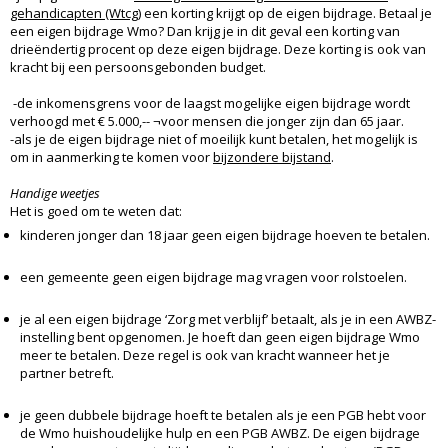
gehandicapten (Wtcg)
een korting krijgt op de eigen bijdrage. Betaal je
een eigen bijdrage Wmo? Dan krijg je in dit geval een korting van
drieëndertig procent op deze eigen bijdrage. Deze korting is ook van
kracht bij een persoonsgebonden budget.
-de inkomensgrens voor de laagst mogelijke eigen bijdrage wordt
verhoogd met € 5.000,-- ¬voor mensen die jonger zijn dan 65 jaar.
-als je de eigen bijdrage niet of moeilijk kunt betalen, het mogelijk is
om in aanmerking te komen voor
bijzondere bijstand
.
Handige weetjes
Het is goed om te weten dat:
kinderen jonger dan 18 jaar geen eigen bijdrage hoeven te betalen.
een gemeente geen eigen bijdrage mag vragen voor rolstoelen.
je al een eigen bijdrage ‘Zorg met verblijf’ betaalt, als je in een AWBZ-
instelling bent opgenomen. Je hoeft dan geen eigen bijdrage Wmo
meer te betalen. Deze regel is ook van kracht wanneer het je
partner betreft.
je geen dubbele bijdrage hoeft te betalen als je een PGB hebt voor
de Wmo huishoudelijke hulp en een PGB AWBZ. De eigen bijdrage