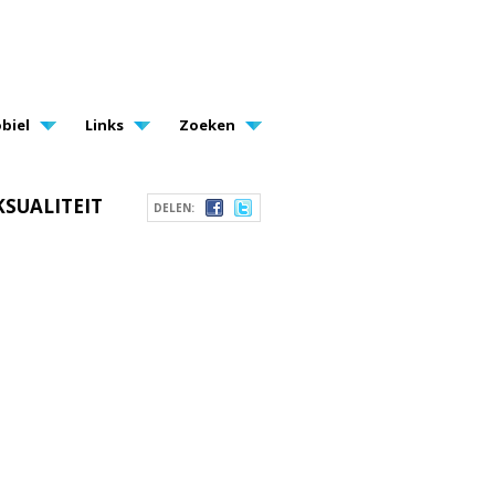
biel
Links
Zoeken
KSUALITEIT
DELEN: