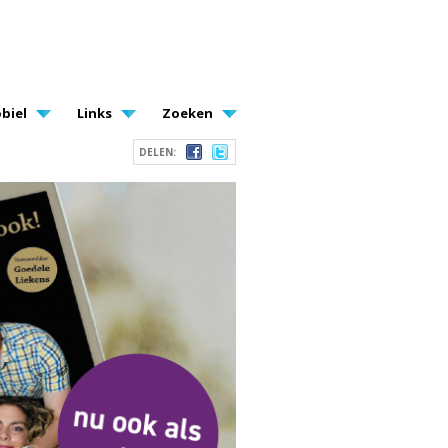
biel
Links
Zoeken
DELEN: