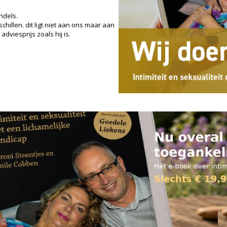
ndels.
hillen. dit ligt niet aan ons maar aan
adviesprijs zoals hij is.