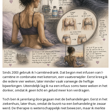
Sinds 2003 gebruik ik l-carnitinedrank. Dat begon met infusen van l-
carnitine in combinatie met ketensin, een vaatverwijder. Eerst kreeg ik
die iedere vier weken, later minder vaak vanwege de heftige
bijwerkingen. Uiteindelijk lag ik na een infuus soms twee weken in het
donker, omdat ik geen licht en geluid meer kon verdragen.
Toch ben ik jarenlang doorgegaan met de behandelingen. Eerst in het
ziekenhuis, later thuis, omdat de busrit na een behandeling te zwaar
werd. De therapie is wetenschappelijk niet bewezen, maar ik merkte