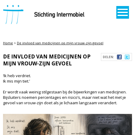
STICHTING INTERMOBIEL
Home
>
De invloed van medicijnen op mijn vrouw-zijn gevoel
DE INVLOED VAN MEDICIJNEN OP
DELEN:
MIJN VROUW-ZIJN GEVOEL
‘Ik heb verdriet.
Ik mis mijn tiet.’
Er wordt vaak weinig stilgestaan bij de bijwerkingen van medicijnen.
Bijsluiters noemen percentages en risico’s, maar niet wat het met je
gevoel van vrouw-zijn doet als je lichaam langzaam verandert.