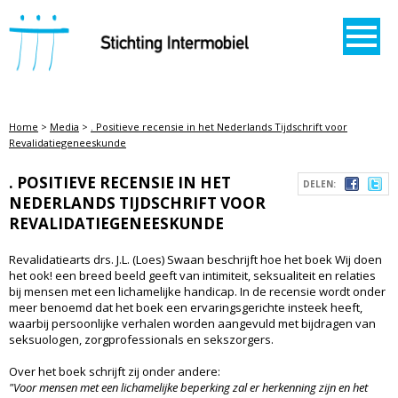
STICHTING INTERMOBIEL
Home
>
Media
>
. Positieve recensie in het Nederlands Tijdschrift voor
Revalidatiegeneeskunde
. POSITIEVE RECENSIE IN HET
DELEN:
NEDERLANDS TIJDSCHRIFT VOOR
REVALIDATIEGENEESKUNDE
Revalidatiearts drs. J.L. (Loes) Swaan beschrijft hoe het boek Wij doen
het ook! een breed beeld geeft van intimiteit, seksualiteit en relaties
bij mensen met een lichamelijke handicap. In de recensie wordt onder
meer benoemd dat het boek een ervaringsgerichte insteek heeft,
waarbij persoonlijke verhalen worden aangevuld met bijdragen van
seksuologen, zorgprofessionals en sekszorgers.
Over het boek schrijft zij onder andere:
"Voor mensen met een lichamelijke beperking zal er herkenning zijn en het