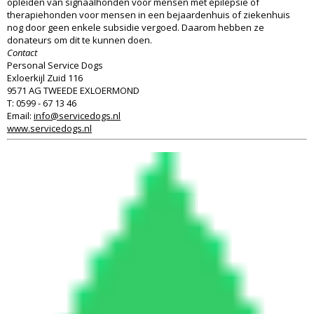
opleiden van signaalhonden voor mensen met epilepsie of
therapiehonden voor mensen in een bejaardenhuis of ziekenhuis
nog door geen enkele subsidie vergoed. Daarom hebben ze
donateurs om dit te kunnen doen.
Contact
Personal Service Dogs
Exloerkijl Zuid 116
9571 AG TWEEDE EXLOERMOND
T: 0599 - 67 13 46
Email:
info@servicedogs.nl
www.servicedogs.nl