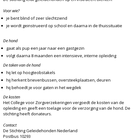
Voor wie?
je bent blind of zeer slechtziend
je wordt geinstrueerd op school en daarna in de thuissituatie
De hond
gaat als pup een jaar naar een gastgezin
volgt daarna 8 maanden een intensieve, interne opleiding
De taken van de hond
hij let op hoogteobstakels
hij herkent brievenbussen, oversteekplaatsen, deuren
hij behoedt je voor gaten in het wegdek
De kosten
Het College voor Zorgverzekeringen vergoedt de kosten van de
opleiding en geeft een toelage voor de verzorging van de hond. De
stichting heeft donateurs.
Contact
De Stichting Geleidehonden Nederland
Postbus 10293