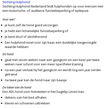
Stichting Hulphond
Stichting Hulphond Nederland leidt hulphonden op voor mensen met
een motorische- of auditieve functiebeperking of epilepsie.
Voor wie
?
je kunt zelf de hond goed verzorgen
je hebt een lichamelijke funciebeperking of
je bent doof of slechthorend
Een hulphond moet voor zijn baas een duidelijke toegevoegde
waarde hebben
De hond
gaat met zeven weken naar een gastgezin en een keer per twee
weken naar school voor een meer specifieke training
na een jaar verlaat hij het gastgezin en wordt nog een jaar verder
getraind
na twee jaar kan de hond naar zijn baasje
De taken van de hond
Een ADL hond voor Activiteiten in het Dagelijs Leven kan:
dekens van het bed afhalen
kleren en schoenen uittrekken