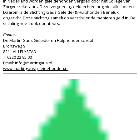
In Nederland worden geleidehonden vergoed door het College van
Zorgverzekeraars. Deze vergoeding dekt echter lang niet alle kosten.
Daarom is de Stichting Gaus Geleide- & Hulphonden Benelux
opgericht. Deze stichting zamelt op verschillende manieren geld in. De
stichting heeft ook donateurs.
Contact
De Martin Gaus Geleide- en Hulphondenschool
Bronsweg 9
8211 AL LELYSTAD
T: 0320 22 95 00
Email:
info@martingaus.nl
www.martingausgeleidehonden.nl