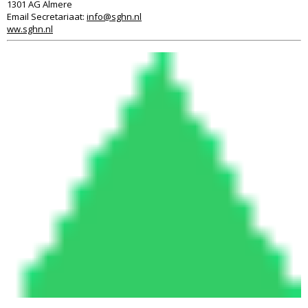
1301 AG Almere
Email Secretariaat:
info@sghn.nl
ww.sghn.nl