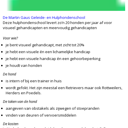
De Martin Gaus Geleide- en Hulphondenschool
Deze hulphondenschool levert zo’n 20 honden per jaar af voor
visueel gehandicapten en meervoudig gehandicapten
Voor wie?
je bent visueel gehandicapt, met zicht tot 20%
je hebt een visuele én een lichamelijke handicap
je hebt een visuele handicap én een gehoorbeperking
je houdt van honden
De hond
is intern of bij een trainer in huis
wordt gefokt. Het zijn meestal een Retrievers maar ook Rottweilers,
Herders en Poedels.
De taken van de hond
aangeven van obstakels als zijwegen of stoepranden
vinden van deuren of vervoersmiddelen
De kosten