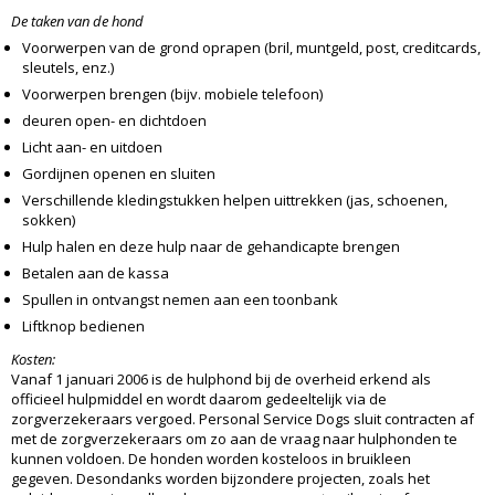
De taken van de hond
Voorwerpen van de grond oprapen (bril, muntgeld, post, creditcards,
sleutels, enz.)
Voorwerpen brengen (bijv. mobiele telefoon)
deuren open- en dichtdoen
Licht aan- en uitdoen
Gordijnen openen en sluiten
Verschillende kledingstukken helpen uittrekken (jas, schoenen,
sokken)
Hulp halen en deze hulp naar de gehandicapte brengen
Betalen aan de kassa
Spullen in ontvangst nemen aan een toonbank
Liftknop bedienen
Kosten:
Vanaf 1 januari 2006 is de hulphond bij de overheid erkend als
officieel hulpmiddel en wordt daarom gedeeltelijk via de
zorgverzekeraars vergoed. Personal Service Dogs sluit contracten af
met de zorgverzekeraars om zo aan de vraag naar hulphonden te
kunnen voldoen. De honden worden kosteloos in bruikleen
gegeven. Desondanks worden bijzondere projecten, zoals het