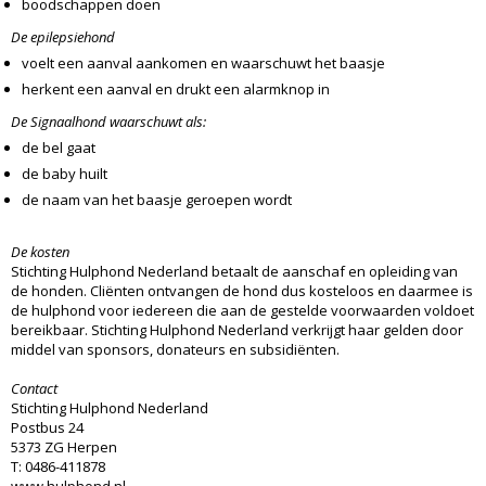
boodschappen doen
De epilepsiehond
voelt een aanval aankomen en waarschuwt het baasje
herkent een aanval en drukt een alarmknop in
De Signaalhond waarschuwt als:
de bel gaat
de baby huilt
de naam van het baasje geroepen wordt
De kosten
Stichting Hulphond Nederland betaalt de aanschaf en opleiding van
de honden. Cliënten ontvangen de hond dus kosteloos en daarmee is
de hulphond voor iedereen die aan de gestelde voorwaarden voldoet
bereikbaar. Stichting Hulphond Nederland verkrijgt haar gelden door
middel van sponsors, donateurs en subsidiënten.
Contact
Stichting Hulphond Nederland
Postbus 24
5373 ZG Herpen
T: 0486-411878
www.hulphond.nl