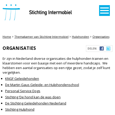
STICHTING INTERMOBIEL
Home
>
Themakamer van Stichting Intermobiel
>
Hulphonden
>
Organisaties
ORGANISATIES
DELEN:
Er zijn in Nederland diverse organisaties die hulphonden trainen en
klaarstomen voor een baasje met een of meerdere handicaps. We
hebben een aantal organisaties op een rijtje gezet, zodat je zelf kunt
vergelijken.
KNGF Geleidehonden
De Martin Gaus Geleide- en Hulphondenschool
Personal Service Dogs
Stichting ’De hond kan de was doen
De Stichting Geleidehonden Nederland
Stichting Hulphond