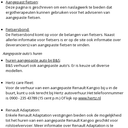
Aangepast fietsen
:
Deze pagina is geschreven om een naslagwerk te bieden dat
ergotherapeuten kunnen gebruiken voor het adviseren van
aangepaste fietsen.
Fietsersbond:
De Fietsersbond komt op voor de belangen van fietsers. Naast
allerlei informatie voor fietsers is er op de site ook informatie over
(leveranciers) van aangepaste fietsen te vinden.
Aangepaste auto's huren
huren aangepaste auto bij B&S
:
B&S verhuurt ook aangepaste auto’s. Er is keuze uit diverse
modellen.
Hertz care Fleet:
Voor de verhuur van een aangepaste Renault Kangoo bij u in de
buurt, kunt u ook terecht bij Hertz autoverhuur.Het telefoonnummer
is 0900 - 235 43789 (15 cent p.m.) Of kijk op
www.hertz.nl
Renault Adaptation:
Enkele Renault Adaptation vestigingen bieden ook de mogelijkheid
tot het huren van een aangepaste Renault Kangoo geschikt voor
rolstoelvervoer. Meer informatie over Renault Adaptation is te