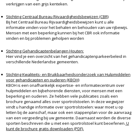
verkrijgen van een grijs kenteken.
Stichting Centraal Bureau Rijvaardigheidsbewijzen (CBR)
Bij het Centraal Bureau Rijvaardigheidsbewijzen kunt u alle
informatie vinden voor het behalen en behouden van uw rijbewijs.
Mensen met een beperking kunnen bij het CBR ook informatie
vinden en bij problemen geholpen worden
Stichting Gehandicaptenbelangen Houten:
Hier vind je een overzicht van het gehandicaptenparkeerbeleid in
verschillende Nederlandse gemeenten.
Stichting Kwaliteits- en Bruikbaarheidsonderzoek van Hulpmiddelen
voor gehandicapten en ouderen (KBOH)
KBOH is een onafhankelijk expertise- en informatiecentrum over
hulpmiddelen en bijbehorende diensten, voor mensen met een
beperking en ouderen. Ze hebben vele publicaties zoals een
brochure genaamd alles over sportrolstoelen. In deze wegwijzer
vindt u handige informatie over sportrolstoelen: waar moet u op
letten bij de aanschaf, maar ook een stappenplan voor de aanvraag
van een vergoeding bij uw gemeente. Daarnaast worden de diverse
sporten beschreven die u met een sportrolstoel kunt beoefenen.
U
kunt de brochure gratis downloaden (PDF).