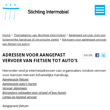
STICHTING INTERMOBIEL
Home
>
Themakamer van Stichting Intermobiel
>
Aangepast vervoer met een
lichamelijke handicap of chronische ziekte
>
Adressen voor aangepast vervoer
van fietsen tot auto's
ADRESSEN VOOR AANGEPAST
DELEN:
VERVOER VAN FIETSEN TOT AUTO'S
Hieronder vind je internetadressen van organisaties rondom vervoer
voor mensen met een lichamelijke handicap.
Aangepaste fietsen:
Aangepaste auto's huren:
Vervoer algemeen:
Bijzondere rolstoelen voor strand of bos huren:
Ligtaxi en liggend vervoer
Aangepaste fietsen: