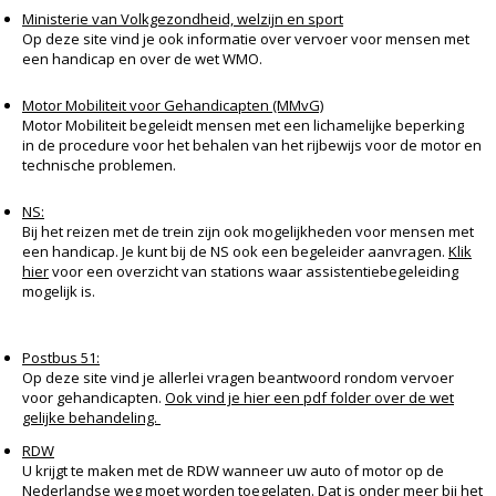
Ministerie van Volkgezondheid, welzijn en sport
Op deze site vind je ook informatie over vervoer voor mensen met
een handicap en over de wet WMO.
Motor Mobiliteit voor Gehandicapten (MMvG)
Motor Mobiliteit begeleidt mensen met een lichamelijke beperking
in de procedure voor het behalen van het rijbewijs voor de motor en
technische problemen.
NS:
Bij het reizen met de trein zijn ook mogelijkheden voor mensen met
een handicap. Je kunt bij de NS ook een begeleider aanvragen.
Klik
hier
voor een overzicht van stations waar assistentiebegeleiding
mogelijk is.
Postbus 51:
Op deze site vind je allerlei vragen beantwoord rondom vervoer
voor gehandicapten.
Ook vind je hier een pdf folder over de wet
gelijke behandeling.
RDW
U krijgt te maken met de RDW wanneer uw auto of motor op de
Nederlandse weg moet worden toegelaten. Dat is onder meer bij het