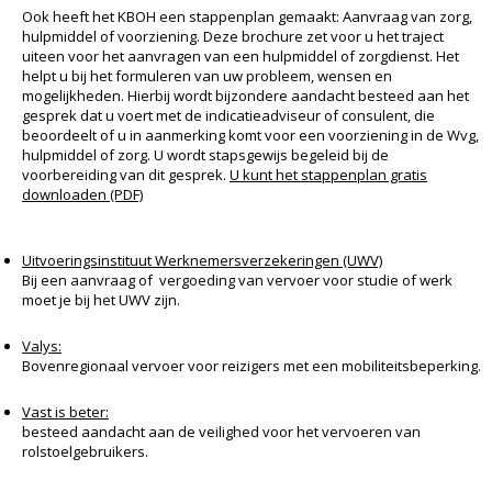
Ook heeft het KBOH een stappenplan gemaakt: Aanvraag van zorg,
hulpmiddel of voorziening. Deze brochure zet voor u het traject
uiteen voor het aanvragen van een hulpmiddel of zorgdienst. Het
helpt u bij het formuleren van uw probleem, wensen en
mogelijkheden. Hierbij wordt bijzondere aandacht besteed aan het
gesprek dat u voert met de indicatieadviseur of consulent, die
beoordeelt of u in aanmerking komt voor een voorziening in de Wvg,
hulpmiddel of zorg. U wordt stapsgewijs begeleid bij de
voorbereiding van dit gesprek.
U kunt het stappenplan gratis
downloaden (PDF)
Uitvoeringsinstituut Werknemersverzekeringen (UWV)
Bij een aanvraag of vergoeding van vervoer voor studie of werk
moet je bij het UWV zijn.
Valys:
Bovenregionaal vervoer voor reizigers met een mobiliteitsbeperking.
Vast is beter:
besteed aandacht aan de veilighed voor het vervoeren van
rolstoelgebruikers.