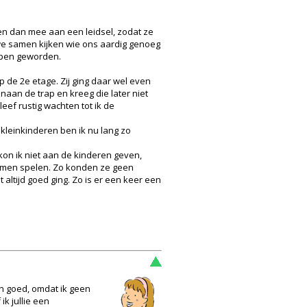
pen dan mee aan een leidsel, zodat ze
 we samen kijken wie ons aardig genoeg
l open geworden.
 de 2e etage. Zij ging daar wel even
aan de trap en kreeg die later niet
ef rustig wachten tot ik de
 kleinkinderen ben ik nu lang zo
 kon ik niet aan de kinderen geven,
kwamen spelen. Zo konden ze geen
 altijd goed ging. Zo is er een keer een
n goed, omdat ik geen
ik jullie een