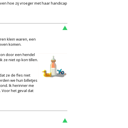
ven hoe zij vroeger met haar handicap
ren klein waren, een
 boven komen.
 kon door een hendel
 ze niet op kon tillen.
dat ze de fles niet
erden we hun billetjes
tond. Ik herinner me
 Voor het geval dat