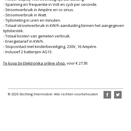
- Spanning en frequentie in Volt en cycli per seconde.
- Stroomverbruik in Ampère en co sinus.
- Stroomverbruik in Watt.
- Tijdsmeting in uren en minuten.
- Totaal stroomverbruik in KW/h aanduiding binnen het aangegeven
tijdsbestek.
- Totaal kosten van gemeten verbruik.
- Energietarief in KW/h.
- Stopcontact met kinderbeveiliging. 230V, 16 Ampère.
- Inclusief 2 batterijen AG13.
Te koop bij Elektronika online shop.
voor € 27,95
© 2026 Stichting Intermobiel. Alle rechten voorbehouden