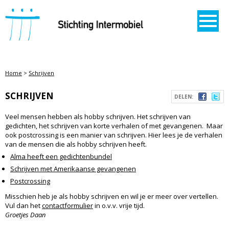
STICHTING INTERMOBIEL
Home
>
Schrijven
SCHRIJVEN
DELEN:
Veel mensen hebben als hobby schrijven. Het schrijven van
gedichten, het schrijven van korte verhalen of met gevangenen. Maar
ook postcrossing is een manier van schrijven. Hier lees je de verhalen
van de mensen die als hobby schrijven heeft.
Alma heeft een gedichtenbundel
Schrijven met Amerikaanse gevangenen
Postcrossing
Misschien heb je als hobby schrijven en wil je er meer over vertellen.
Vul dan het
contactformulier
in o.v.v. vrije tijd.
Groetjes Daan