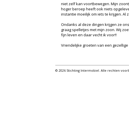
niet zelf kan voortbewegen. Mijn zoontj
hoger beroep heeft ook niets opgelever
instantie moeilijk om iets te krijgen. A
Ondanks al deze dingen krijgen ze ons 
graag spelletjes met mijn zoon. Wij zo
fijn leven en daar vecht ik voor!!
Vriendelijke groeten van een gezellige
© 2026 Stichting Intermobiel. Alle rechten vo