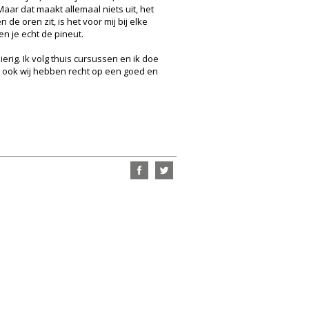
Maar dat maakt allemaal niets uit, het
e oren zit, is het voor mij bij elke
en je echt de pineut.
rig. Ik volg thuis cursussen en ik doe
nt ook wij hebben recht op een goed en