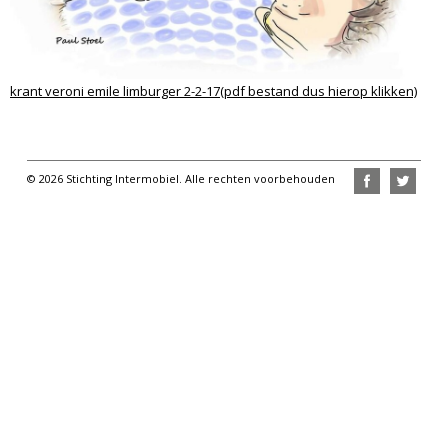
krant veroni emile limburger 2-2-17(pdf bestand dus hierop klikken)
© 2026 Stichting Intermobiel. Alle rechten voorbehouden