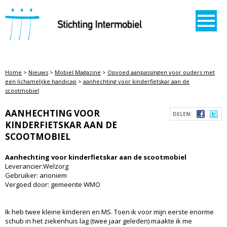
STICHTING INTERMOBIEL
Home
>
Nieuws
>
Mobiel Magazine
>
Opvoed aanpassingen voor ouders met
een lichamelijke handicap
>
aanhechting voor kinderfietskar aan de
scootmobiel
AANHECHTING VOOR
DELEN:
KINDERFIETSKAR AAN DE
SCOOTMOBIEL
Aanhechting voor kinderfietskar aan de scootmobiel
Leverancier:Welzorg
Gebruiker: anoniem
Vergoed door: gemeente WMO
Ik heb twee kleine kinderen en MS. Toen ik voor mijn eerste enorme
schub in het ziekenhuis lag (twee jaar geleden) maakte ik me