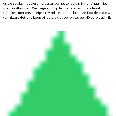
kindje straks moet leren plassen op het toilet kan ik hem/haar niet
goed vasthouden. We zagen dit bij de praxis en is nu al ideaal
gebleken met ons neefje. Hij vind het super dat hij zelf op de grote wc
kan zitten. Het is te koop bij de praxis voor ongeveer 40 euro dacht ik.