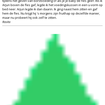
tijdens het geven van borstvoeding of als je je baby de fles geef. Als ik
Arjun boven de fles gaf, legde ik het voedingskussen in een u-vorm op
bed neer. Arjun legde ik dan daarin. Ik ging naast hem zitten en gaf
hem de fles. Nu krijgt hij 's morgens zijn fruithap op dezelfde manier,
maar nu probeert hij ook zelf te zitten.
Rosita