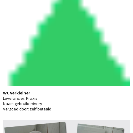
WC verkleiner
Leverancier: Praxis
Naam gebruiker:indry
Vergoed door: zelf betaald