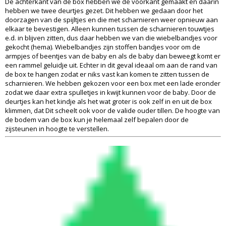
De achterkant van de box hebben we de voorkant gemaakt en daarin
hebben we twee deurtjes gezet. Dit hebben we gedaan door het
doorzagen van de spijltjes en die met scharnieren weer opnieuw aan
elkaar te bevestigen. Alleen kunnen tussen de scharnieren touwtjes
e.d. in blijven zitten, dus daar hebben we van die wiebelbandjes voor
gekocht (hema). Wiebelbandjes zijn stoffen bandjes voor om de
armpjes of beentjes van de baby en als de baby dan beweegt komt er
een rammel geluidje uit. Echter in dit geval ideaal om aan de rand van
de box te hangen zodat er niks vast kan komen te zitten tussen de
scharnieren. We hebben gekozen voor een box met een lade eronder
zodat we daar extra spulletjes in kwijt kunnen voor de baby. Door de
deurtjes kan het kindje als het wat groter is ook zelf in en uit de box
klimmen, dat Dit scheelt ook voor de valide ouder tillen. De hoogte van
de bodem van de box kun je helemaal zelf bepalen door de
zijsteunen in hoogte te verstellen.