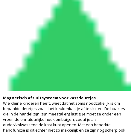
Magnetisch afsluitsysteem voor kastdeurtjes
Wie kleine kinderen heeft, weet dat het soms noodzakelijk is om
bepaalde deurtjes zoals het keukenkastje af te sluiten. De haakjes
die in de handel zijn, zijn meestal erg lastig. Je moet ze onder een
vreemde onnatuurlijke hoek ombuigen, zodat je als
ouder/volwassene de kast kunt openen. Met een beperkte
handfunctie is dit echter niet zo makkelijk en ze zijn nog scherp ook