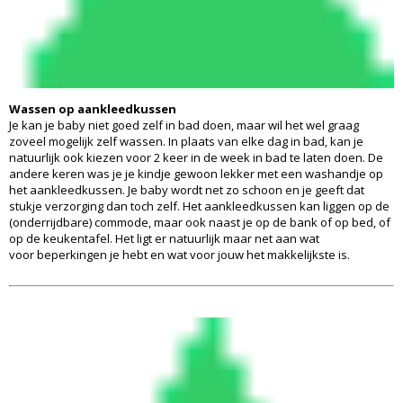
Wassen op aankleedkussen
Je kan je baby niet goed zelf in bad doen, maar wil het wel graag
zoveel mogelijk zelf wassen. In plaats van elke dag in bad, kan je
natuurlijk ook kiezen voor 2 keer in de week in bad te laten doen. De
andere keren was je je kindje gewoon lekker met een washandje op
het aankleedkussen. Je baby wordt net zo schoon en je geeft dat
stukje verzorging dan toch zelf. Het aankleedkussen kan liggen op de
(onderrijdbare) commode, maar ook naast je op de bank of op bed, of
op de keukentafel. Het ligt er natuurlijk maar net aan wat
voor beperkingen je hebt en wat voor jouw het makkelijkste is.