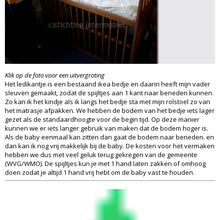
Klik op de foto voor een uitvergroting
Het ledikantje is een bestaand ikea bedje en daarin heeft mijn vader
sleuven gemaakt, zodat de spijltjes aan 1 kant naar beneden kunnen.
Zo kan ik het kindje als ik langs het bedje sta met mijn rolstoel zo van
het matrasje afpakken. We hebben de bodem van het bedje iets lager
gezet als de standaardhoogte voor de begin tijd. Op deze manier
kunnen we er iets langer gebruik van maken dat de bodem hoger is.
Als de baby eenmaal kan zitten dan gaat de bodem naar beneden. en
dan kan ik nog vrij makkelijk bij de baby. De kosten voor het vermaken
hebben we dus met veel geluk terug gekregen van de gemeente
(WVG/WMO). De spijltjes kun je met 1 hand laten zakken of omhoog
doen zodat je altijd 1 hand vrij hebt om de baby vast te houden.