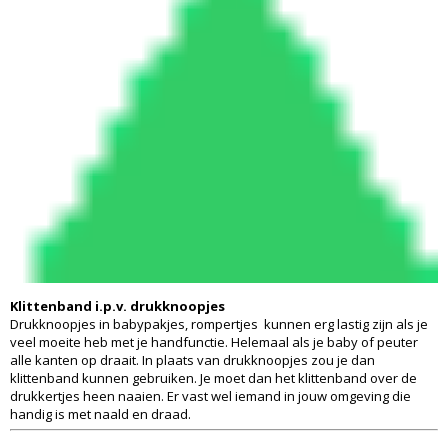
Klittenband i.p.v. drukknoopjes
Drukknoopjes in babypakjes, rompertjes kunnen erg lastig zijn als je
veel moeite heb met je handfunctie. Helemaal als je baby of peuter
alle kanten op draait. In plaats van drukknoopjes zou je dan
klittenband kunnen gebruiken. Je moet dan het klittenband over de
drukkertjes heen naaien. Er vast wel iemand in jouw omgeving die
handig is met naald en draad.