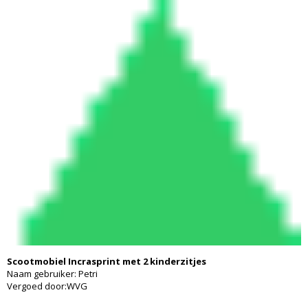
Scootmobiel Incrasprint met 2 kinderzitjes
Naam gebruiker: Petri
Vergoed door:WVG