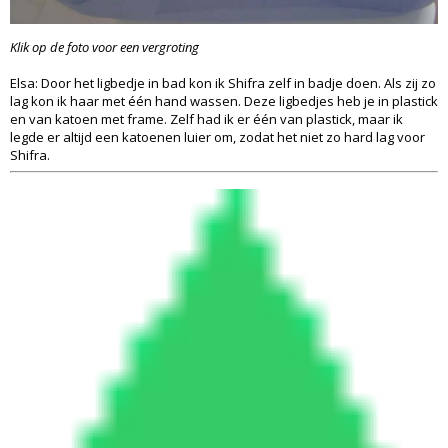
Klik op de foto voor een vergroting
Elsa: Door het ligbedje in bad kon ik Shifra zelf in badje doen. Als zij zo
lag kon ik haar met één hand wassen. Deze ligbedjes heb je in plastick
en van katoen met frame. Zelf had ik er één van plastick, maar ik
legde er altijd een katoenen luier om, zodat het niet zo hard lag voor
Shifra.