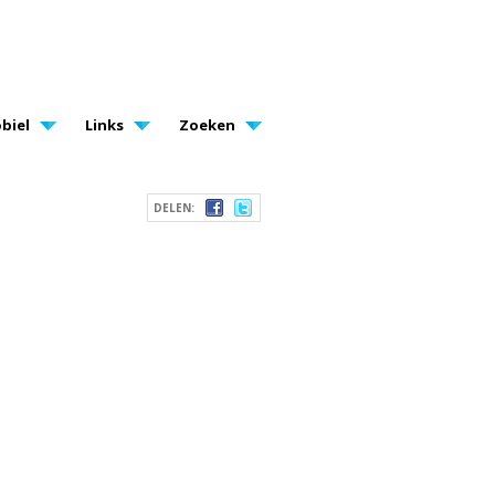
biel
Links
Zoeken
DELEN: